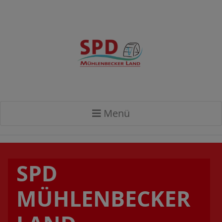
Menü
SPD
MÜHLENBECKER